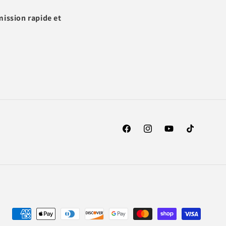
mission rapide et
Facebook
Instagram
YouTube
TikTok
Moyens