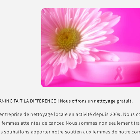
ING FAIT LA DIFFÉRENCE ! Nous offrons un nettoyage gratuit.
treprise de nettoyage locale en activité depuis 2009. Nous c
es femmes atteintes de cancer. Nous sommes non seulement trav
us souhaitons apporter notre soutien aux femmes de notre c