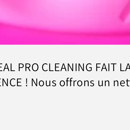
AL PRO CLEANING FAIT L
NCE ! Nous offrons un ne