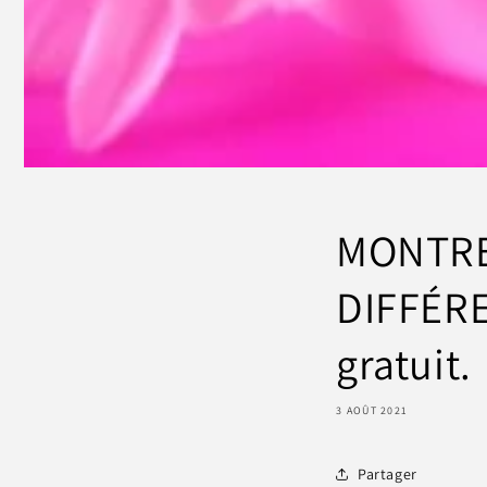
MONTRE
DIFFÉRE
gratuit.
3 AOÛT 2021
Partager