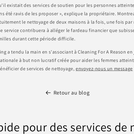
'il existait des services de soutien pour les personnes atteinte
 été ravis de les proposer », explique la propriétaire. Montre
atuitement le nettoyage de deux maisons à la fois, une fois pa
e service contribuera à alléger le fardeau financier que subi
illes durant cette période difficile.
ng a tendu la main en s'associant à Cleaning For A Reason en 
ationale à but non lucratif créée pour aider les femmes atteint
énéficier de services de nettoyage,
envoyez-nous un message
Retour au blog
pide pour des services de 