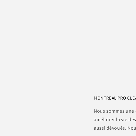
MONTREAL PRO CLEAN
Nous sommes une en
améliorer la vie d
aussi dévoués. No