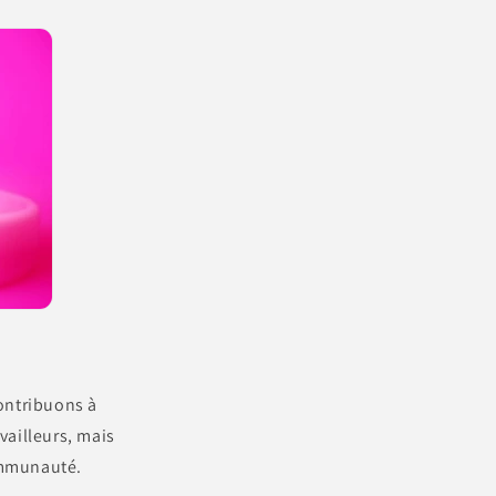
ontribuons à
ailleurs, mais
ommunauté.