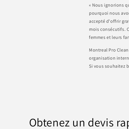
« Nous ignorions qu
pourquoi nous avons
accepté d'offrir gr
mois consécutifs. C
femmes et leurs fam
Montreal Pro Cleani
organisation intern
Si vous souhaitez b
Obtenez un devis ra