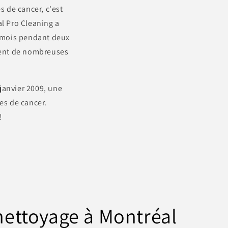
s de cancer, c'est
al Pro Cleaning a
r mois pendant deux
ssent de nombreuses
janvier 2009, une
es de cancer.
!
nettoyage à Montréal