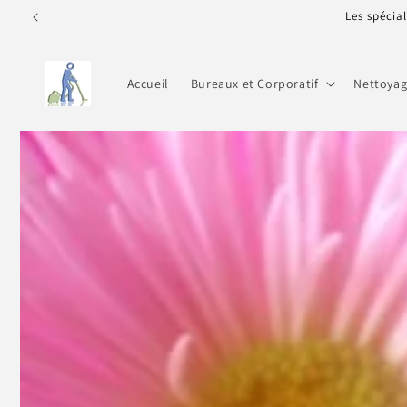
Les spécia
PASSER
AU
CONTENU
Accueil
Bureaux et Corporatif
Nettoyag